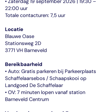
• Zaterdag 19 september 2026 | 19:30 – 
22:00 uur
Totale contacturen: 7,5 uur
Locatie
Blauwe Oase
Stationsweg 2D
3771 VH Barneveld
Bereikbaarheid
• Auto: Gratis parkeren bij Parkeerplaats 
Schaffelaarsebos / Schaapskooi op 
Landgoed De Schaffelaar
• OV: 7 minuten lopen vanaf station 
Barneveld Centrum