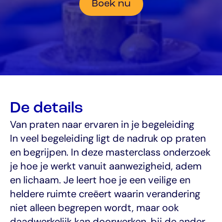
Boek nu
De details
Van praten naar ervaren in je begeleiding
In veel begeleiding ligt de nadruk op praten 
en begrijpen. In deze masterclass onderzoek 
je hoe je werkt vanuit aanwezigheid, adem 
en lichaam. Je leert hoe je een veilige en 
heldere ruimte creëert waarin verandering 
niet alleen begrepen wordt, maar ook 
daadwerkelijk kan doorwerken, bij de ander 