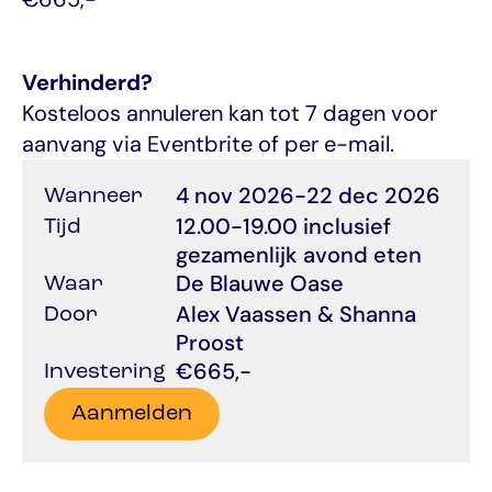
Verhinderd?
Kosteloos annuleren kan tot 7 dagen voor 
aanvang via Eventbrite of per e-mail.
4 nov 2026
-
22 dec 2026
Wanneer
12.00-19.00 inclusief 
Tijd
gezamenlijk avond eten
De Blauwe Oase
Waar
Alex Vaassen & Shanna 
Door
Proost
€665,-
Investering
Aanmelden