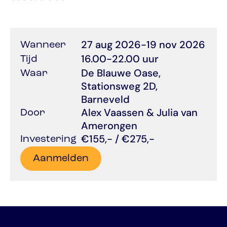
27 aug 2026
-
19 nov 2026
Wanneer
16.00-22.00 uur
Tijd
De Blauwe Oase, 
Waar
Stationsweg 2D, 
Barneveld
Alex Vaassen & Julia van 
Door
Amerongen
€155,- / €275,-
Investering
Aanmelden