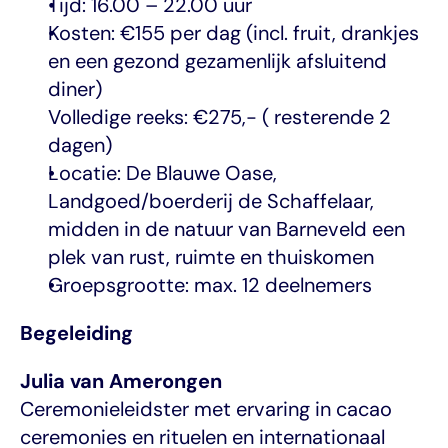
Tijd: 16.00 – 22.00 uur
Kosten: €155 per dag (incl. fruit, drankjes 
en een gezond gezamenlijk afsluitend 
diner)
Volledige reeks: €275,- ( resterende 2 
dagen)
Locatie: De Blauwe Oase, 
Landgoed/boerderij de Schaffelaar, 
midden in de natuur van Barneveld een 
plek van rust, ruimte en thuiskomen
Groepsgrootte: max. 12 deelnemers
Begeleiding
Julia van Amerongen
Ceremonieleidster met ervaring in cacao 
ceremonies en rituelen en internationaal 