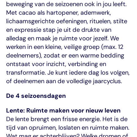
beweging van de seizoenen ook in jou leeft. 
Met cacao als hartopener, ademwerk, 
lichaamsgerichte oefeningen, rituelen, stilte 
en expressie stap je uit de drukte van 
alledag en maak je ruimte voor jezelf. We 
werken in een kleine, veilige groep (max. 12 
deelnemers), zodat er een warme bedding 
ontstaat voor inzicht, verbinding en 
transformatie. Je kunt iedere dag los volgen, 
of deelnemen aan de volledige jaarcyclus.
De 4 seizoensdagen
Lente: Ruimte maken voor nieuw leven
De lente brengt een frisse energie. Het is de 
tijd van opruimen, loslaten en ruimte maken.
Wat mag er achterblijven? Welke dromen of 